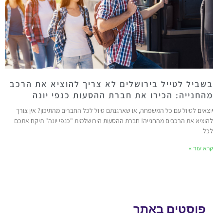
ביל לטייל בירושלים לא צריך להוציא את הרכב
חנייה: הכירו את חברת ההסעות כנפי יונה
ים לטיול עם כל המשפחה, או שארגנתם טיול לכל החברים מהתיכון? אין צורך
יא את הרכבים מהחנייה! חברת ההסעות הירושלמית "כנפי יונה" תיקח אתכם
עוד »
וסטים באתר