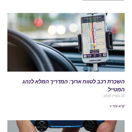
שכרת רכב לטווח ארוך: המדריך המלא לנהג
מטייל
במרץ 2019
רא עוד »