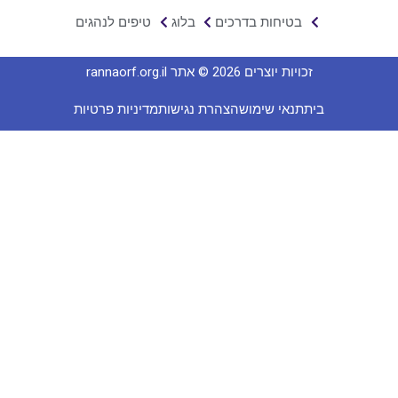
בטיחות בדרכים
בלוג
טיפים לנהגים
זכויות יוצרים 2026 © אתר rannaorf.org.il
בית
תנאי שימוש
הצהרת נגישות
מדיניות פרטיות