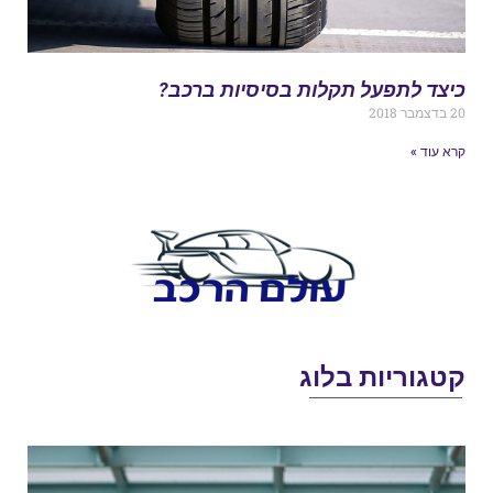
יצד לתפעל תקלות בסיסיות ברכב?
בדצמבר 2018
רא עוד »
טגוריות בלוג