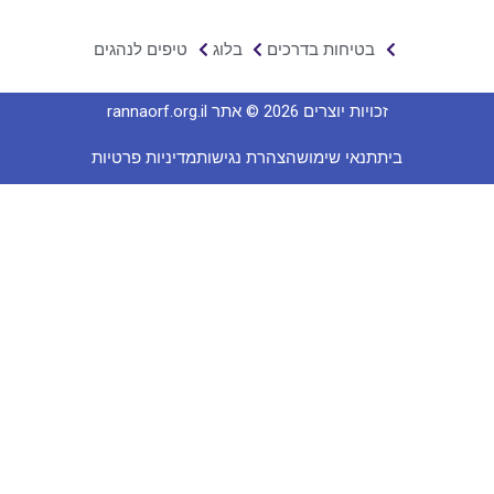
בטיחות בדרכים
בלוג
טיפים לנהגים
זכויות יוצרים 2026 © אתר rannaorf.org.il
בית
תנאי שימוש
הצהרת נגישות
מדיניות פרטיות