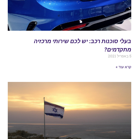
עלי סוכנות רכב: יש לכם שירותי מרכזיה
תקדמים?
ל 2021
רא עוד »