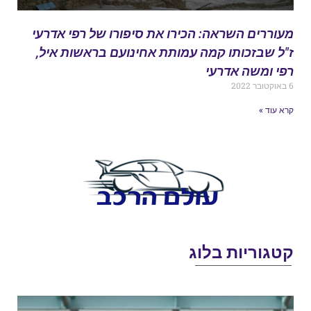
עוררים השראה: הכירו את סיפורו של רפי אדרעי
"ל שבזכותו קמה עמותת אחינועם בראשות איל,
פי ומשה אדרעי
ובר 2022
רא עוד »
טגוריות בלוג