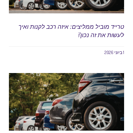
טרייד מוביל ממליצים: איזה רכב לקנות ואיך
לעשות את זה נכון?
1 ביוני 2026