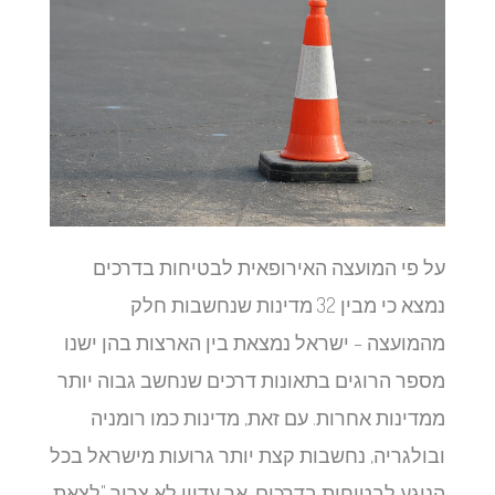
על פי המועצה האירופאית לבטיחות בדרכים
נמצא כי מבין 32 מדינות שנחשבות חלק
מהמועצה – ישראל נמצאת בין הארצות בהן ישנו
מספר הרוגים בתאונות דרכים שנחשב גבוה יותר
ממדינות אחרות. עם זאת, מדינות כמו רומניה
ובולגריה, נחשבות קצת יותר גרועות מישראל בכל
הנוגע לבטיחות בדרכים, אך עדיין לא צריך "לצאת