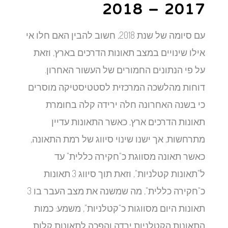
2017 – 2018
עם סיומה של שנת 2018, חשוב להבין האם חלו אי
אילו שינויים במצב תאונות הדרכים בארץ, וזאת
על פי הנתונים החמורים של העשור האחרון.
דוחות מהלשכה המרכזית לסטטיסטיקה מוסרים
כי בשנה האחרונה חלה ירידה קלה בחומרת
תאונות הדרכים ארץ, כאשר התאונות עדיין
מתרחשות, אך ישנו שינוי סיווג של רמת התאונה,
כאשר תאונה מסווגת כ"חקירה כללית" עד
ל"תאונות קטלניות", וזאת תוך סיווג 3 תאונות
כ"חקירה כללית", מה שמשנה את מצב העבר בו 3
תאונות היום מסווגות כ"קטלניות", משמע: כמות
התאונות הקטלניות ירדה והפכה לתאונות קלות