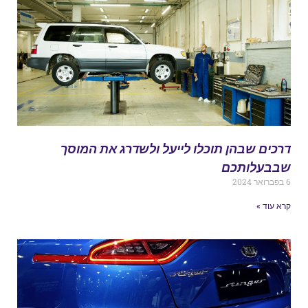
רכים שבהן תוכלו לייעל ולשדרג את המוסך
בבעלותכם
ואר 2024
רא עוד »