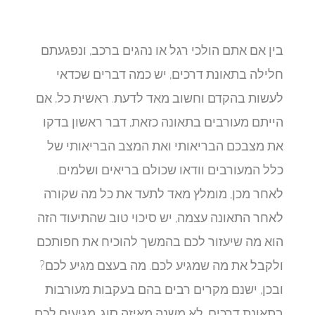
בין אם אתם הולכי רגל או נהגים ברכב, ונפגעתם
חלילה בתאונת דרכים, יש כמה דברים שכדאי
לעשות בהקדם וחשוב מאד לדעת. ראשית כל, אם
הייתם מעורבים בתאונה כזאת, דבר ראשון בדקו
את מצבכם הבריאותי ואת המצב הבריאותי של
כלל המעורבים וודאו שכולם בריאים ושלמים.
לאחר מכן, מומלץ מאד לתעד את כל מה שקורה
לאחר התאונה עצמה, יש סיכוי טוב שהתיעוד הזה
הוא מה שיעזור לכם בהמשך להוכיח את חפותכם
ולקבל את מה שמגיע לכם. מה בעצם מגיע לכם?
ובכן, ישנם מקרים רבים בהם בעקבות מעורבות
בתאונת דרכים, לא משנה מאיזה סוג, מגיעים לכם