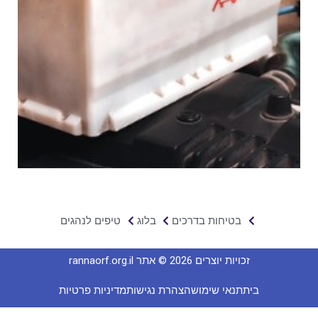
בטיחות בדרכים
בלוג
טיפים לנהגים
זכויות יוצרים 2026 © אתר rannaorf.org.il
בית
תנאי שימוש
הצהרת נגישות
מדיניות פרטיות