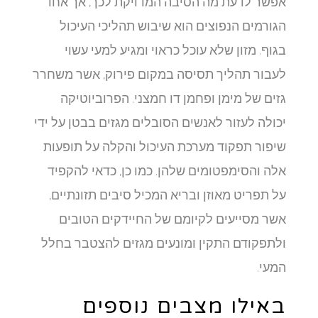
אפשר לדעת מה הסיבה המדויקת לכך, אך אחד
הגורמים הנפוצים הוא שיבוש תהליכי העיכול
בגוף. מזון שלא עוכל כראוי ומגיע למעי עשוי
לעבור תהליך תסיסה במקום פירוק, אשר משחרר
גזים של מימן ופחמן דו חמצני. הפרוביוטיקה
יכולה לעזור לאנשים הסובלים מגזים בבטן על ידי
שיפור תפקוד מערכת העיכול והקלה על תופעות
אלה והסימפטומים שלהן. כמו כן, כדאי להקפיד
על תפריט מאוזן ובריא המכיל סיבים תזונתיים,
אשר מסייעים לקיומם של החיידקים הטובים
ולתפקודם התקין ומונעים מגזים להצטבר בחלל
המעי.
באילו מצבים נוספים