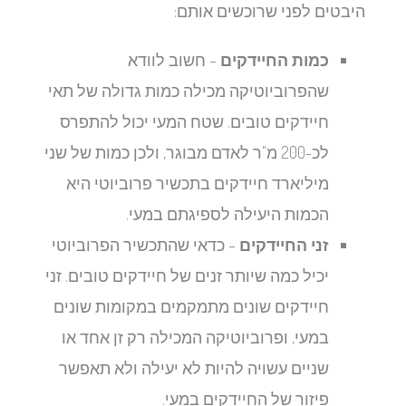
היבטים לפני שרוכשים אותם:
כמות החיידקים
– חשוב לוודא
שהפרוביוטיקה מכילה כמות גדולה של תאי
חיידקים טובים. שטח המעי יכול להתפרס
לכ-200 מ"ר לאדם מבוגר, ולכן כמות של שני
מיליארד חיידקים בתכשיר פרוביוטי היא
הכמות היעילה לספיגתם במעי.
זני החיידקים
– כדאי שהתכשיר הפרוביוטי
יכיל כמה שיותר זנים של חיידקים טובים. זני
חיידקים שונים מתמקמים במקומות שונים
במעי, ופרוביוטיקה המכילה רק זן אחד או
שניים עשויה להיות לא יעילה ולא תאפשר
פיזור של החיידקים במעי.