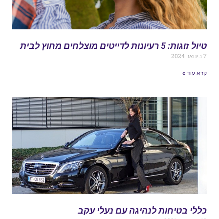
ול זוגות: 5 רעיונות לדייטים מוצלחים מחוץ לבית
אר 2024
רא עוד »
ללי בטיחות לנהיגה עם נעלי עקב