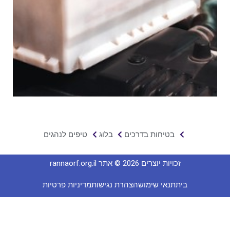
בטיחות בדרכים
בלוג
טיפים לנהגים
זכויות יוצרים 2026 © אתר rannaorf.org.il
בית
תנאי שימוש
הצהרת נגישות
מדיניות פרטיות