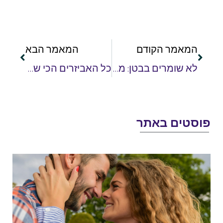
המאמר הקודם
המאמר הבא
לא שומרים בבטן: מרגישים נפוחים בזמן הנהיגה? יש מה לעשות
כל האביזרים הכי שימושיים לרכב במקום אחד: נהגים, הכירו את אתר JESTA
וסטים באתר