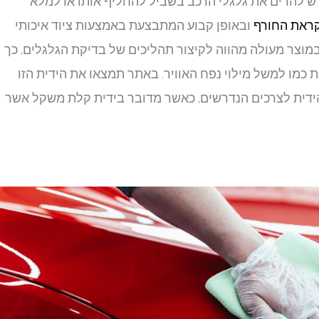
 להרים את גלגלי הרכב בשביל להחליף אותו או למלא
קראת החורף
ובאופן קבוע המתבצעת באמצעות ציוד איכותי
במוצר מעולה מהווה לקיצור תהליכים של בדיקת הגלגלים, כך
 כמו למשל מילוי נפח האוויר. באתר תמצאו את הידית הזו
הידית לצרכים הנדרשים, כאשר מדובר בידית קלת משקל אשר