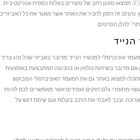
ועם קבלת המשלוח עד הבית. למעשה, באתר JESTA תמצאו מגוון רחב של מוצרים בעלות כספית אטרקטיבית,
 נהגים, זה הזמן להכיר את האתר אשר מאגד את כל האביזרים
תר? להלן הפרטים.
הנייד
מד אוניברסלי למכשיר הנייד. מדובר באביזר שכל נהג צריך
ן אם מדובר בשיחות טלפון או בהכוונה המתבצעת באמצעות
וכלו למצוא באתר גם את המעמד האוניברסלי המבוקש
שוי מחומרי גלם חזקים ועמידים אשר מאפשרים לכם להיות
ארוכה, ובכך לאבזר את הרכב בקלות ועם שימת דגש על