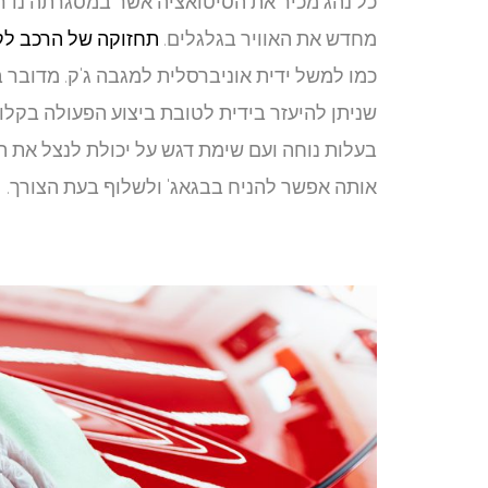
כל נהג מכיר את הסיטואציה אשר במסגרתה נדרש
מחדש את האוויר בגלגלים.
תחזוקה של הרכב ל
כמו למשל ידית אוניברסלית למגבה ג'ק. מדובר 
שניתן להיעזר בידית לטובת ביצוע הפעולה בקלות
בעלות נוחה ועם שימת דגש על יכולת לנצל את 
אותה אפשר להניח בבגאג' ולשלוף בעת הצורך.