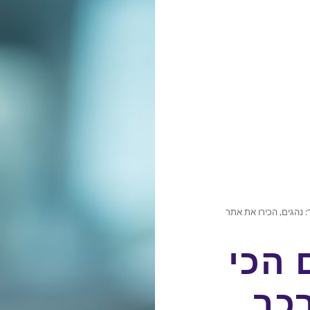
 נהגים, הכירו את אתר
 הכי
כב