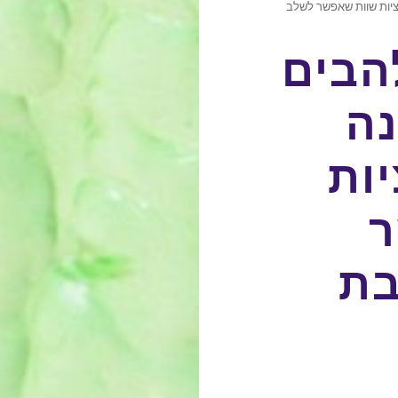
יות שוות שאפשר לשלב
הבים
נה
ות
ר
בת